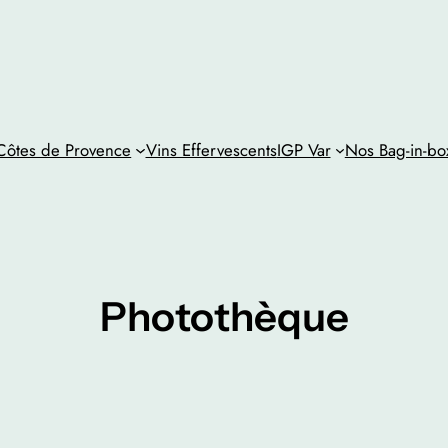
ôtes de Provence
Vins Effervescents
IGP Var
Nos Bag-in-bo
Photothèque