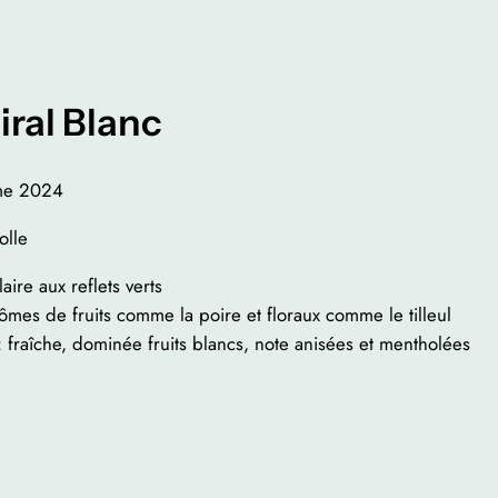
ral Blanc
ime 2024
olle
aire aux reflets verts
ômes de fruits comme la poire et floraux comme le tilleul
 fraîche, dominée fruits blancs, note anisées et mentholées