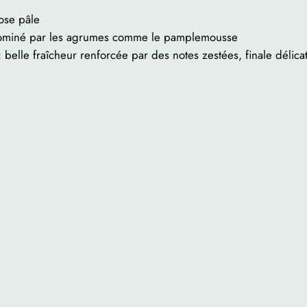
ose pâle
ominé par les agrumes comme le pamplemousse
 belle fraîcheur renforcée par des notes zestées, finale délica