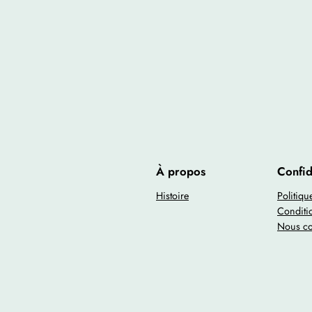
À propos
Confid
Histoire
Politiqu
Conditi
Nous co