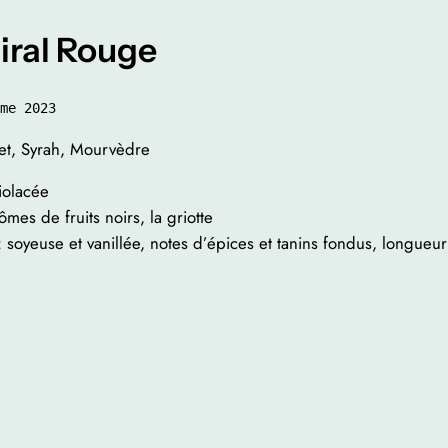
ral Rouge
me 2023
t, Syrah, Mourvèdre
iolacée
mes de fruits noirs, la griotte
 soyeuse et vanillée, notes d’épices et tanins fondus, longueur