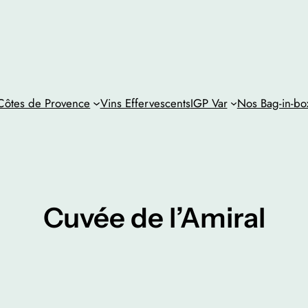
ôtes de Provence
Vins Effervescents
IGP Var
Nos Bag-in-bo
Cuvée de l’Amiral