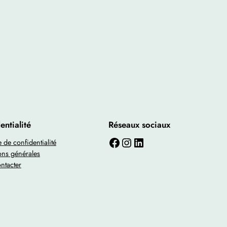
entialité
Réseaux sociaux
Facebook
Instagram
LinkedIn
e de confidentialité
ons générales
ntacter