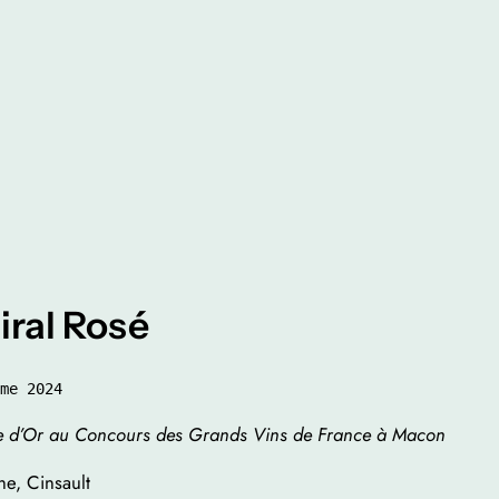
ral Rosé
me 2024
e d’Or au Concours des Grands Vins de France à Macon
e, Cinsault