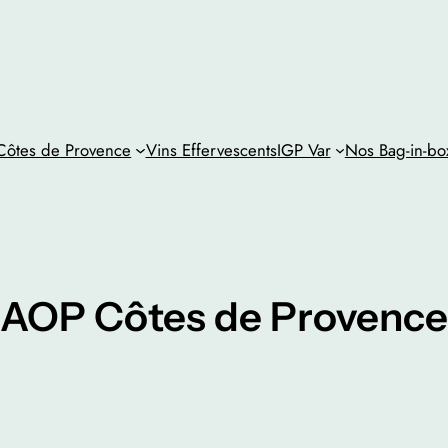
ôtes de Provence
Vins Effervescents
IGP Var
Nos Bag-in-bo
AOP Côtes de Provence