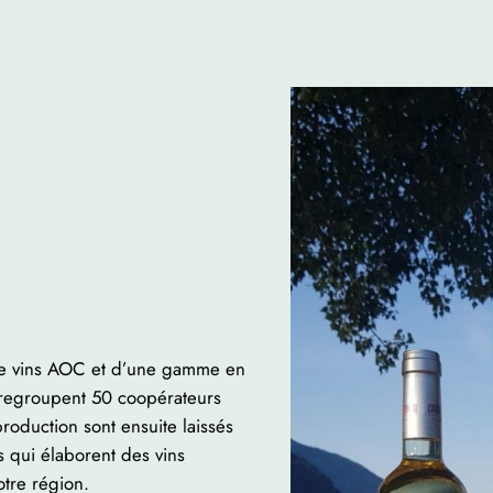
e vins AOC et d’une gamme en
 regroupent 50 coopérateurs
production sont ensuite laissés
 qui élaborent des vins
otre région.