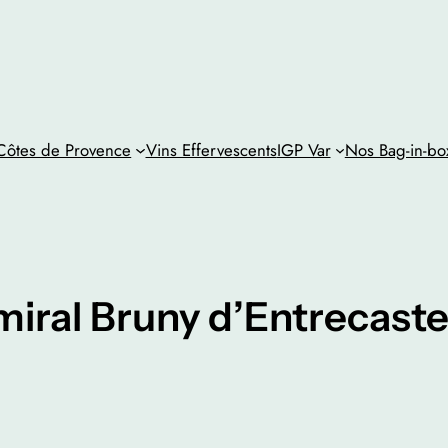
ôtes de Provence
Vins Effervescents
IGP Var
Nos Bag-in-bo
miral Bruny d’Entrecast