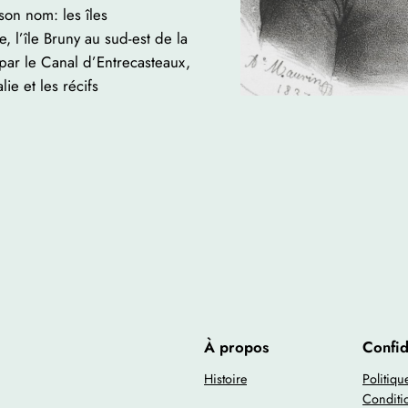
on nom: les îles
 l’île Bruny au sud-est de la
 par le Canal d’Entrecasteaux,
ie et les récifs
À propos
Confid
Histoire
Politiqu
Conditi