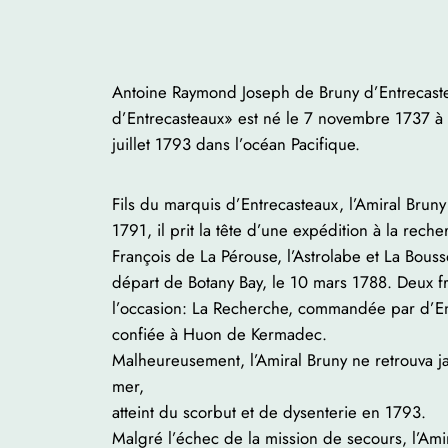
Antoine Raymond Joseph de Bruny d’Entrecastea
d’Entrecasteaux» est né le 7 novembre 1737 à 
juillet 1793 dans l’océan Pacifique.
Fils du marquis d’Entrecasteaux, l’Amiral Bruny 
1791, il prit la tête d’une expédition à la rech
François de La Pérouse, l’Astrolabe et La Bouss
départ de Botany Bay, le 10 mars 1788. Deux f
l’occasion: La Recherche, commandée par d’En
confiée à Huon de Kermadec.
Malheureusement, l’Amiral Bruny ne retrouva ja
mer,
atteint du scorbut et de dysenterie en 1793.
Malgré l’échec de la mission de secours, l’Amir