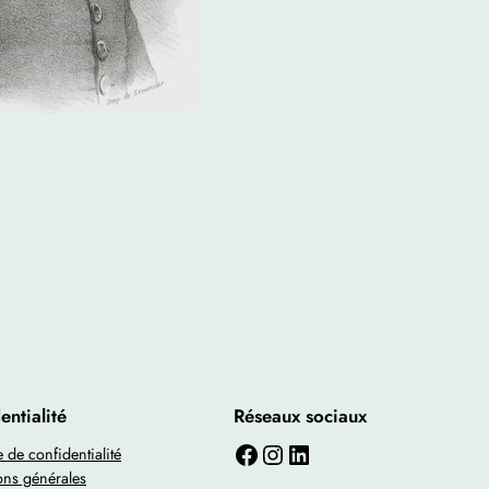
entialité
Réseaux sociaux
Facebook
Instagram
LinkedIn
e de confidentialité
ons générales