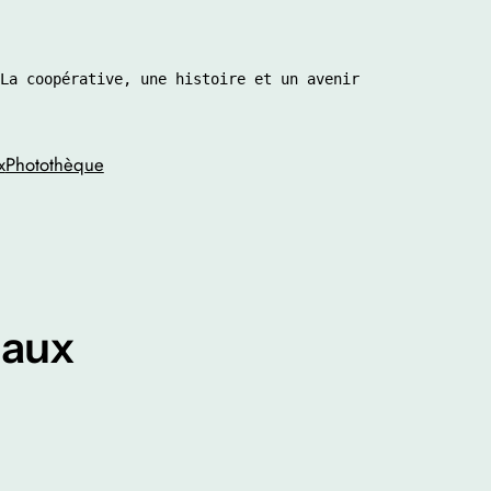
La coopérative, une histoire et un avenir 
x
Photothèque
eaux